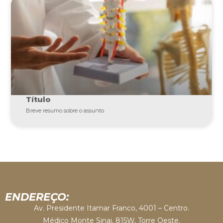
Título
Breve resumo sobre o assunto
ENDEREÇO:
Av. Presidente Itamar Franco, 4001 – Centro.
Médico Monte Sinai, 815W, Torre Oeste.